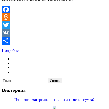
Facebook
Odnoklassniki
Twitter
VK
Отправить
Подробнее
Поиск
для:
Викторина
Из какого материала выполнена поясная сумка?