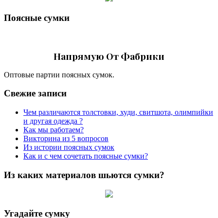
Поясные сумки
Напрямую От Фабрики
Оптовые партии поясных сумок.
Свежие записи
Чем различаются толстовки, худи, свитшота, олимпийки
и другая одежда ?
Как мы работаем?
Викторина из 5 вопросов
Из истории поясных сумок
Как и с чем сочетать поясные сумки?
Из каких материалов шьются сумки?
Угадайте сумку