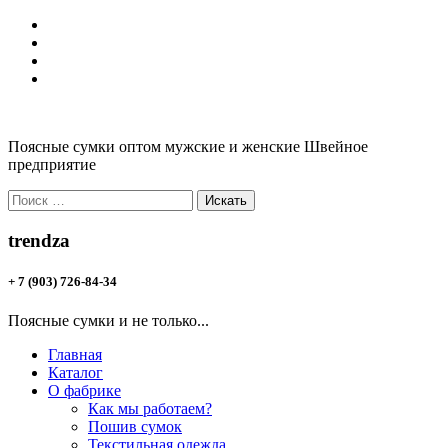
Перейти
к
содержанию
Поясные сумки оптом мужские и женские Швейное
предприятие
Поиск
для:
trendza
+ 7 (903) 726-84-34
Поясные сумки и не только...
Главная
Каталог
О фабрике
Как мы работаем?
Пошив сумок
Текстильная одежда