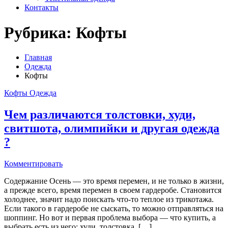
Контакты
Рубрика:
Кофты
Главная
Одежда
Кофты
Кофты
Одежда
Чем различаются толстовки, худи,
свитшота, олимпийки и другая одежда
?
Комментировать
Содержание Осень — это время перемен, и не только в жизни,
а прежде всего, время перемен в своем гардеробе. Становится
холоднее, значит надо поискать что-то теплое из трикотажа.
Если такого в гардеробе не сыскать, то можно отправляться на
шоппинг. Но вот и первая проблема выбора — что купить, а
выбрать есть из чего: худи, толстовка, […]